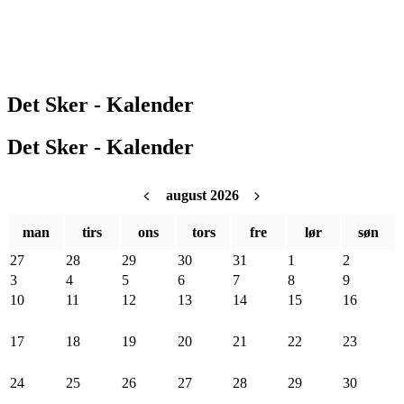
Det Sker - Kalender
Det Sker - Kalender
august 2026
man
tirs
ons
tors
fre
lør
søn
27
28
29
30
31
1
2
3
4
5
6
7
8
9
10
11
12
13
14
15
16
17
18
19
20
21
22
23
24
25
26
27
28
29
30