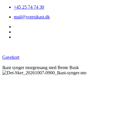
+45 25 74 74 30
mail@voresikast.dk
Gavekort
Ikast synger morgensang med Bente Busk