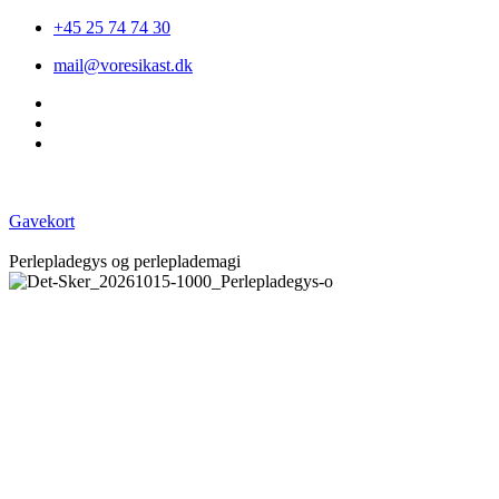
+45 25 74 74 30
mail@voresikast.dk
Gavekort
Perlepladegys og perleplademagi