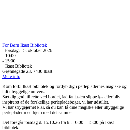
For Børn
Ikast Bibliotek
torsdag, 15. oktober 2026
10:00
- 15:00
Ikast Bibliotek
Grønnegade 23, 7430 Ikast
Mere info
Kom forbi Ikast bibliotek og fordyb dig i perlepladernes magiske og
lidt uhyggelige univers.
Sæt dig godt til rette ved bordet, lad fantasien slippe løs eller bliv
inspireret af de forskellige perlepladebøger, vi har udstillet.
Vi har strygejernet klar, så du kan få dine magiske eller uhyggelige
perleplader med hjem med det samme.
Det foregår torsdag d. 15.10.26 fra kl. 10:00 – 15:00 på Ikast
bibliotek.