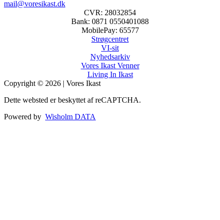
mail@voresikast.dk
CVR: 28032854
Bank: 0871 0550401088
MobilePay: 65577
Strøgcentret
VI-sit
Nyhedsarkiv
Vores Ikast Venner
Living In Ikast
Copyright © 2026 | Vores Ikast
Dette websted er beskyttet af reCAPTCHA.
Powered by
Wisholm DATA