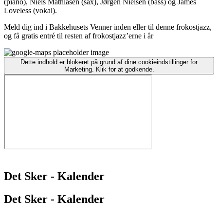
(piano), Niels Mathiasen (sax), Jørgen Nielsen (bass) og James
Loveless (vokal).
Meld dig ind i Bakkehusets Venner inden eller til denne frokostjazz,
og få gratis entré til resten af frokostjazz’erne i år
Dette indhold er blokeret på grund af dine cookieindstillinger for
Marketing. Klik for at godkende.
Det Sker - Kalender
Det Sker - Kalender