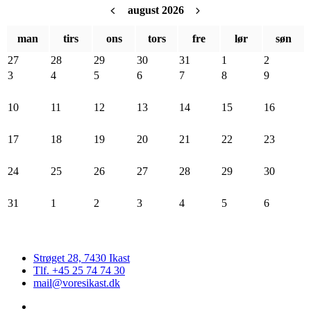
august 2026
man
tirs
ons
tors
fre
lør
søn
27
28
29
30
31
1
2
3
4
5
6
7
8
9
10
11
12
13
14
15
16
17
18
19
20
21
22
23
24
25
26
27
28
29
30
31
1
2
3
4
5
6
Strøget 28, 7430 Ikast
Tlf. +45 25 74 74 30
mail@voresikast.dk