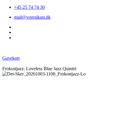
+45 25 74 74 30
mail@voresikast.dk
Gavekort
Frokostjazz: Loveless Blue Jazz Quintet