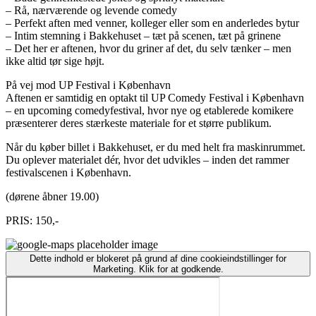
– Rå, nærværende og levende comedy
– Perfekt aften med venner, kolleger eller som en anderledes bytur
– Intim stemning i Bakkehuset – tæt på scenen, tæt på grinene
– Det her er aftenen, hvor du griner af det, du selv tænker – men
ikke altid tør sige højt.
På vej mod UP Festival i København
Aftenen er samtidig en optakt til UP Comedy Festival i København
– en upcoming comedyfestival, hvor nye og etablerede komikere
præsenterer deres stærkeste materiale for et større publikum.
Når du køber billet i Bakkehuset, er du med helt fra maskinrummet.
Du oplever materialet dér, hvor det udvikles – inden det rammer
festivalscenen i København.
(dørene åbner 19.00)
PRIS: 150,-
Dette indhold er blokeret på grund af dine cookieindstillinger for
Marketing. Klik for at godkende.