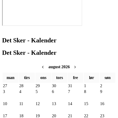
Det Sker - Kalender
Det Sker - Kalender
august 2026
man
tirs
ons
tors
fre
lør
søn
27
28
29
30
31
1
2
3
4
5
6
7
8
9
10
11
12
13
14
15
16
17
18
19
20
21
22
23