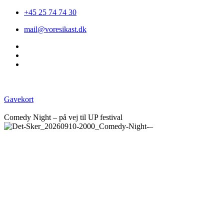
+45 25 74 74 30
mail@voresikast.dk
Gavekort
Comedy Night – på vej til UP festival