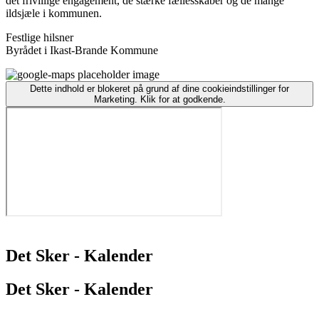
det frivillige engagement, de stærke fællesskaber og de mange
ildsjæle i kommunen.
Festlige hilsner
Byrådet i Ikast-Brande Kommune
Dette indhold er blokeret på grund af dine cookieindstillinger for
Marketing. Klik for at godkende.
Det Sker - Kalender
Det Sker - Kalender