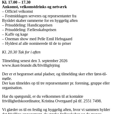
Kl. 17.00 – 17.30
Ankomst, velkomstdrinks og netværk
– Officiel velkomst
– Festmiddagen serveres og repræsentanter fra
Byrådet skaber rammerne for en hyggelig aften
– Prisuddeling: Handicapprisen
– Prisuddeling: Fællesskabsprisen
– Kaffe og kage
– Oneman show med Pelle Emil Hebsgaard
– Hyldest af alle nominerede til de to priser
Kl. 20.30 Tak for i aften
Tilmelding senest den 3. september 2026
www.ikast-brande.dk/frivilligfejring
Der er et begrænset antal pladser, og tilmelding sker efter først-til-
mølle.
Der kan tilmeldes op til tre repræsentanter pr. forening, gruppe eller
organisation.
Har du spørgsmål, er du velkommen til at kontakte
frivillighedskoordinator, Kristina Overgaard på tlf. 2551 7498.
Vi glæder os til en festlig og hyggelig aften, hvor vi sammen hylder