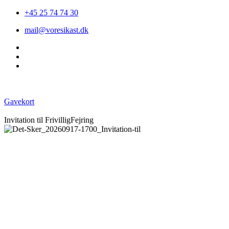
+45 25 74 74 30
mail@voresikast.dk
Gavekort
Invitation til FrivilligFejring