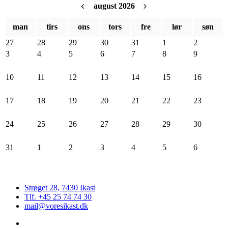
august 2026
man
tirs
ons
tors
fre
lør
søn
27
28
29
30
31
1
2
3
4
5
6
7
8
9
10
11
12
13
14
15
16
17
18
19
20
21
22
23
24
25
26
27
28
29
30
31
1
2
3
4
5
6
Strøget 28, 7430 Ikast
Tlf. +45 25 74 74 30
mail@voresikast.dk