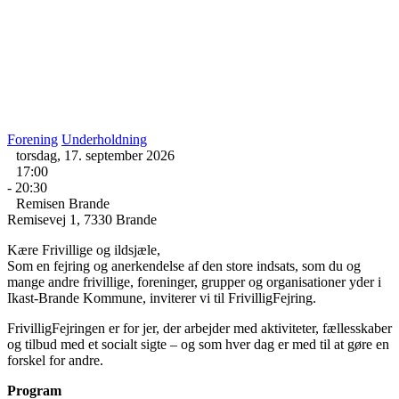
Forening
Underholdning
torsdag, 17. september 2026
17:00
- 20:30
Remisen Brande
Remisevej 1, 7330 Brande
Kære Frivillige og ildsjæle,
Som en fejring og anerkendelse af den store indsats, som du og
mange andre frivillige, foreninger, grupper og organisationer yder i
Ikast-Brande Kommune, inviterer vi til FrivilligFejring.
FrivilligFejringen er for jer, der arbejder med aktiviteter, fællesskaber
og tilbud med et socialt sigte – og som hver dag er med til at gøre en
forskel for andre.
Program