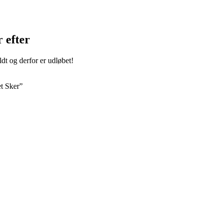
 efter
ldt og derfor er udløbet!
et Sker”