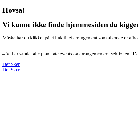
Hovsa!
Vi kunne ikke finde hjemmesiden du kigger
Måske har du klikket på et link til et arrangement som allerede er afho
– Vi har samlet alle planlagte events og arrangementer i sektionen “D
Det Sker
Det Sker