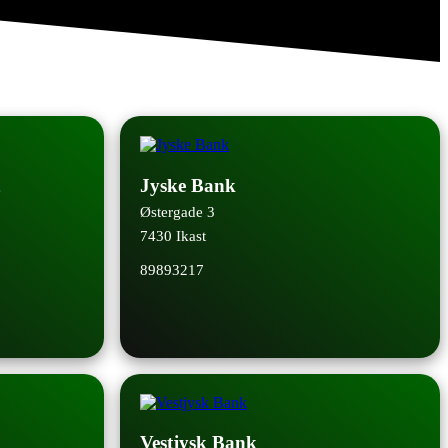
Jyske Bank
Østergade 3
7430 Ikast
89893217
Vestjysk Bank