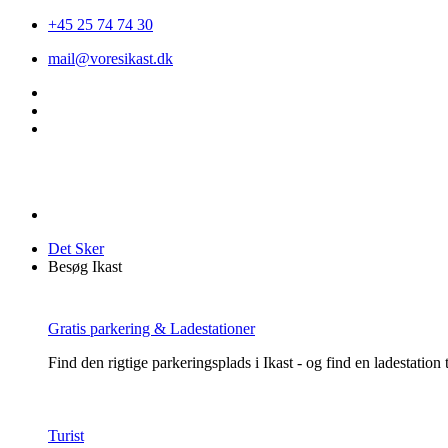
+45 25 74 74 30
mail@voresikast.dk
Det Sker
Besøg Ikast
Gratis parkering & Ladestationer
Find den rigtige parkeringsplads i Ikast - og find en ladestation ti
Turist