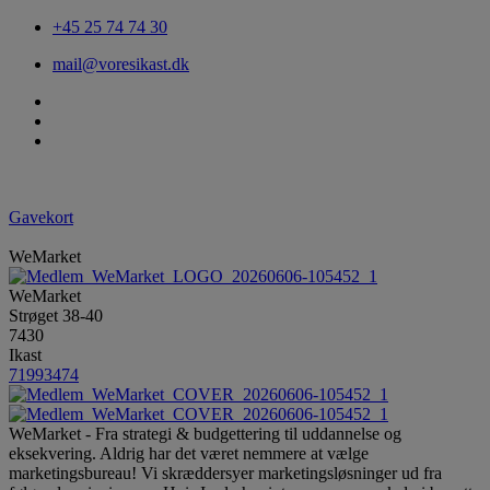
+45 25 74 74 30
mail@voresikast.dk
Gavekort
WeMarket
WeMarket
Strøget 38-40
7430
Ikast
71993474
WeMarket - Fra strategi & budgettering til uddannelse og
eksekvering. Aldrig har det været nemmere at vælge
marketingsbureau! Vi skræddersyer marketingsløsninger ud fra