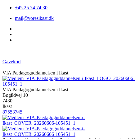
+45 25 74 74 30
mail@voresikast.dk
Gavekort
VIA Pædagoguddannelsen i Ikast
VIA Pædagoguddannelsen i Ikast
Bøgildvej 10
7430
Ikast
87553745