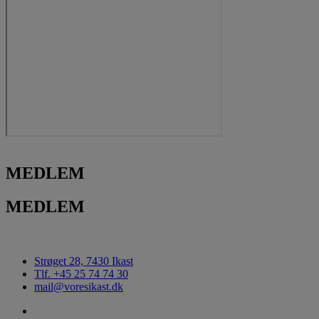
MEDLEM
MEDLEM
Strøget 28, 7430 Ikast
Tlf. +45 25 74 74 30
mail@voresikast.dk