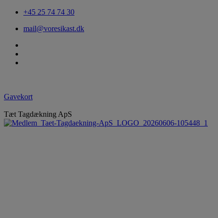
+45 25 74 74 30
mail@voresikast.dk
Gavekort
Tæt Tagdækning ApS