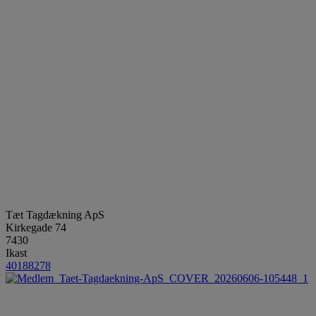
Tæt Tagdækning ApS
Kirkegade 74
7430
Ikast
40188278