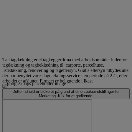
Tæt tagdækning er et taglæggerfirma med arbejdsområder indenfor
tagdækning og tagbeklædning til: carporte, parcelhuse,
listedækning, renovering og tageftersyn. Gratis eftersyn tilbydes alle,
der har benyttet vores tagdækningsservice i en periode på 2 år, efter
arbejdet er afsluttet. Firmaet er beliggende i Ikast.
Dette indhold er blokeret på grund af dine cookieindstillinger for
Marketing. Klik for at godkende.