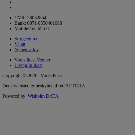
CVR: 28032854
Bank: 0871 0550401088
MobilePay: 65577
Strøgcentret
VI-sit
Nyhedsarkiv
Vores Ikast Venner
Living In Ikast
Copyright © 2026 | Vores Ikast
Dette websted er beskyttet af reCAPTCHA.
Powered by
Wisholm DATA