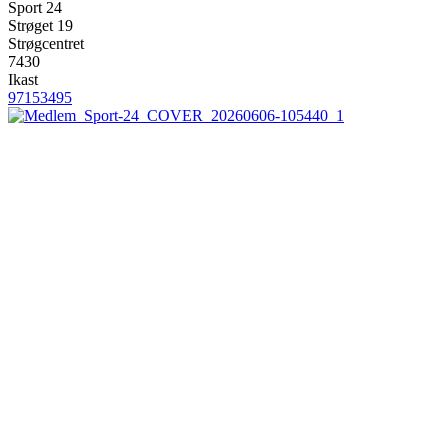
Sport 24
Strøget 19
Strøgcentret
7430
Ikast
97153495