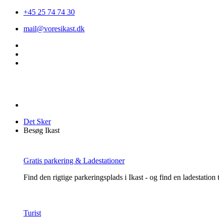
+45 25 74 74 30
mail@voresikast.dk
Det Sker
Besøg Ikast
Gratis parkering & Ladestationer
Find den rigtige parkeringsplads i Ikast - og find en ladestation ti
Turist