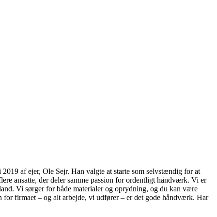
2019 af ejer, Ole Sejr. Han valgte at starte som selvstændig for at
ere ansatte, der deler samme passion for ordentligt håndværk. Vi er
ylland. Vi sørger for både materialer og oprydning, og du kan være
n for firmaet – og alt arbejde, vi udfører – er det gode håndværk. Har