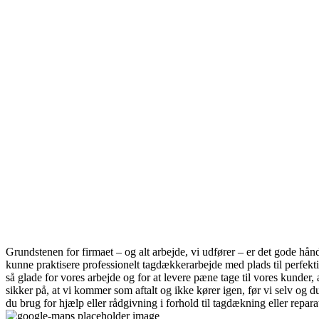
Grundstenen for firmaet – og alt arbejde, vi udfører – er det gode hån
kunne praktisere professionelt tagdækkerarbejde med plads til perfek
så glade for vores arbejde og for at levere pæne tage til vores kunder
sikker på, at vi kommer som aftalt og ikke kører igen, før vi selv og d
du brug for hjælp eller rådgivning i forhold til tagdækning eller repa