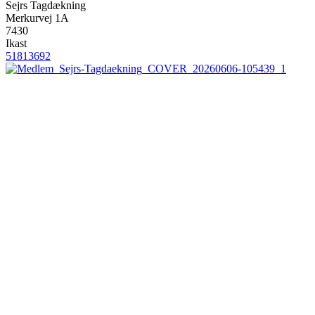
Sejrs Tagdækning
Merkurvej 1A
7430
Ikast
51813692