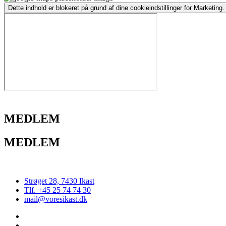
Dette indhold er blokeret på grund af dine cookieindstillinger for Marketing.
MEDLEM
MEDLEM
Strøget 28, 7430 Ikast
Tlf. +45 25 74 74 30
mail@voresikast.dk