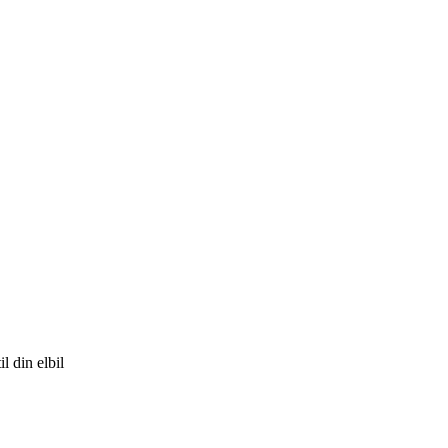
l din elbil