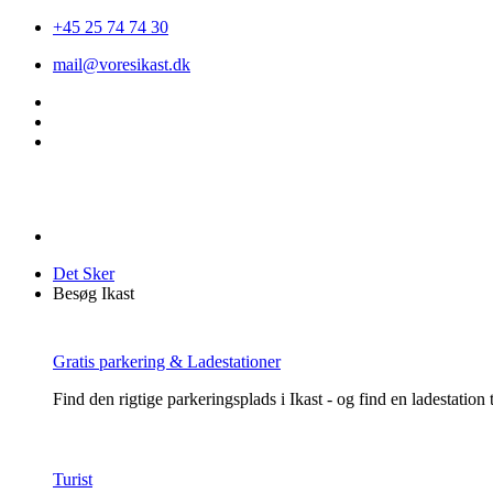
+45 25 74 74 30
mail@voresikast.dk
Det Sker
Besøg Ikast
Gratis parkering & Ladestationer
Find den rigtige parkeringsplads i Ikast - og find en ladestation ti
Turist