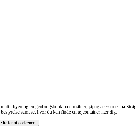
e rundt i byen og en genbrugsbutik med møbler, tøj og acessories på Str
bestyrelse samt se, hvor du kan finde en tøjcontainer nær dig.
 Klik for at godkende.