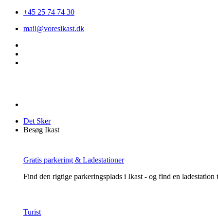
+45 25 74 74 30
mail@voresikast.dk
Det Sker
Besøg Ikast
Gratis parkering & Ladestationer
Find den rigtige parkeringsplads i Ikast - og find en ladestation ti
Turist