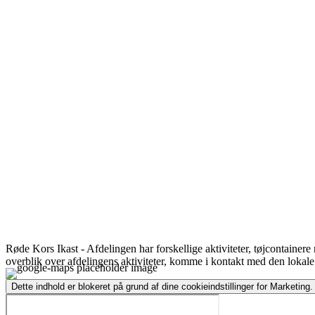
Røde Kors Ikast - Afdelingen har forskellige aktiviteter, tøjcontainer
overblik over afdelingens aktiviteter, komme i kontakt med den lokale 
Dette indhold er blokeret på grund af dine cookieindstillinger for Marketing.