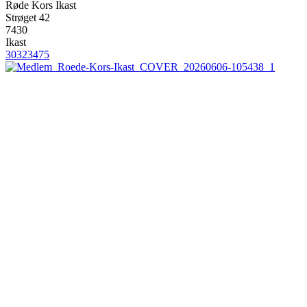
Røde Kors Ikast
Strøget 42
7430
Ikast
30323475