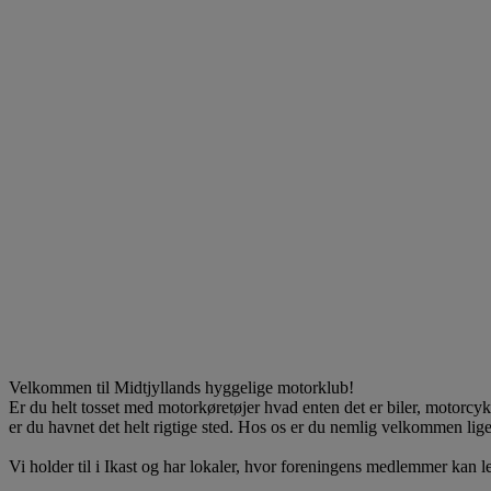
Velkommen til Midtjyllands hyggelige motorklub!
Er du helt tosset med motorkøretøjer hvad enten det er biler, motorcykler
er du havnet det helt rigtige sted. Hos os er du nemlig velkommen lige
Vi holder til i Ikast og har lokaler, hvor foreningens medlemmer kan lej