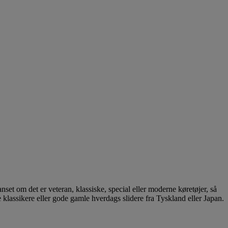
anset om det er veteran, klassiske, special eller moderne køretøjer, så
 klassikere eller gode gamle hverdags slidere fra Tyskland eller Japan.