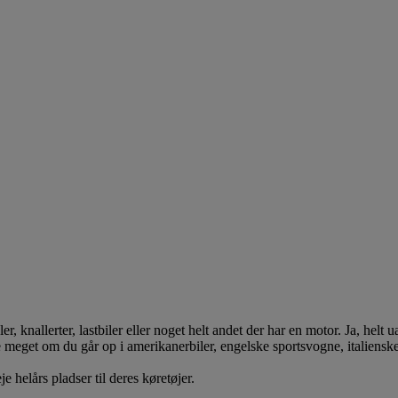
, knallerter, lastbiler eller noget helt andet der har en motor. Ja, helt u
 meget om du går op i amerikanerbiler, engelske sportsvogne, italienske
e helårs pladser til deres køretøjer.