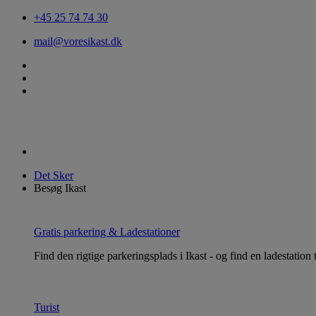
+45 25 74 74 30
mail@voresikast.dk
Det Sker
Besøg Ikast
Gratis parkering & Ladestationer
Find den rigtige parkeringsplads i Ikast - og find en ladestation ti
Turist