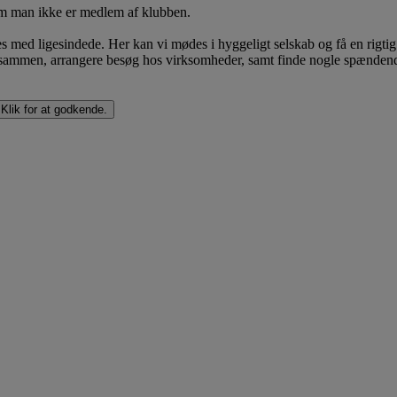
 om man ikke er medlem af klubben.
s med ligesindede. Her kan vi mødes i hyggeligt selskab og få en rigtig
 blå sammen, arrangere besøg hos virksomheder, samt finde nogle spænden
 Klik for at godkende.