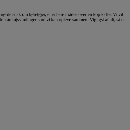
 nørde snak om køretøjer, eller bare mødes over en kop kaffe. Vi vil
de køretøjssamlinger som vi kan opleve sammen. Vigtigst af alt, så er