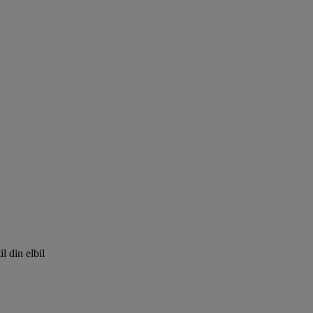
l din elbil