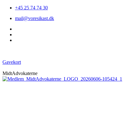
+45 25 74 74 30
mail@voresikast.dk
Gavekort
MidtAdvokaterne