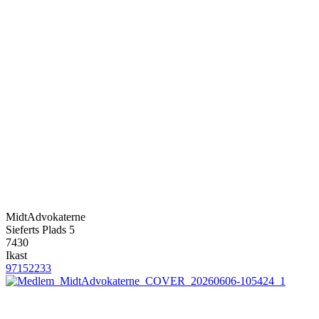
MidtAdvokaterne
Sieferts Plads 5
7430
Ikast
97152233