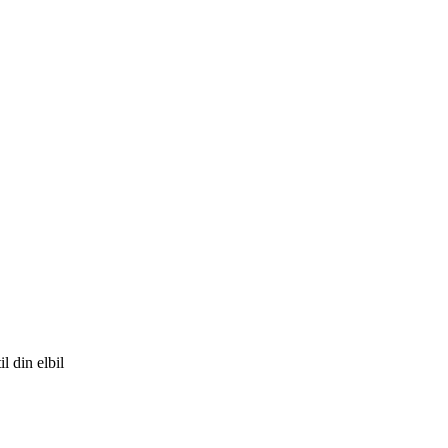
l din elbil