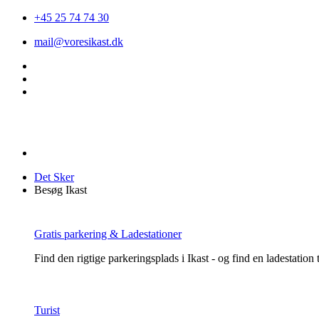
+45 25 74 74 30
mail@voresikast.dk
Det Sker
Besøg Ikast
Gratis parkering & Ladestationer
Find den rigtige parkeringsplads i Ikast - og find en ladestation ti
Turist