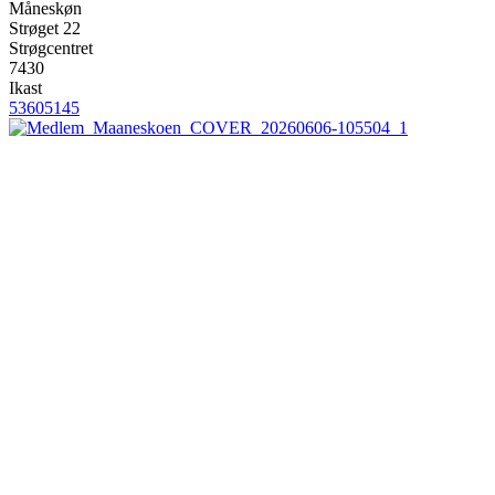
Måneskøn
Strøget 22
Strøgcentret
7430
Ikast
53605145