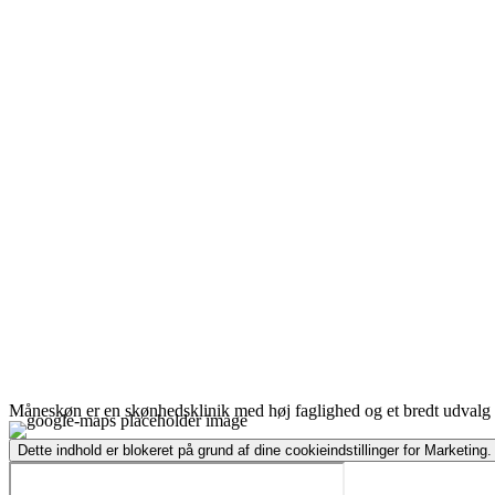
Måneskøn er en skønhedsklinik med høj faglighed og et bredt udvalg a
Dette indhold er blokeret på grund af dine cookieindstillinger for Marketing.