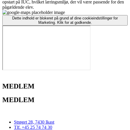
opstart på IUC, hvilket læringsmiljø, der vil være passende for den
pågældende elev.
Dette indhold er blokeret på grund af dine cookieindstillinger for
Marketing. Klik for at godkende.
MEDLEM
MEDLEM
Strøget 28, 7430 Ikast
Tlf. +45 25 74 74 30