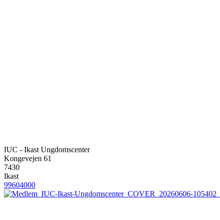
IUC - Ikast Ungdomscenter
Kongevejen 61
7430
Ikast
99604000