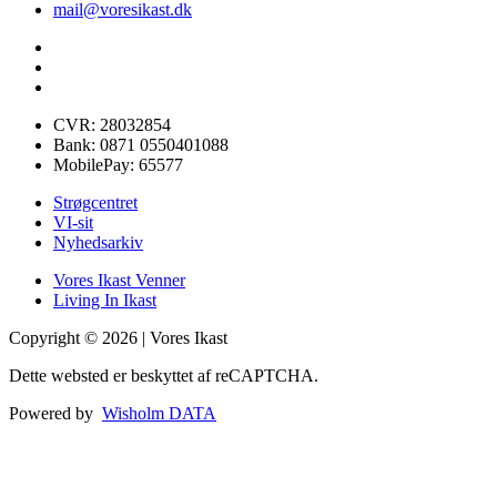
mail@voresikast.dk
CVR: 28032854
Bank: 0871 0550401088
MobilePay: 65577
Strøgcentret
VI-sit
Nyhedsarkiv
Vores Ikast Venner
Living In Ikast
Copyright © 2026 | Vores Ikast
Dette websted er beskyttet af reCAPTCHA.
Powered by
Wisholm DATA