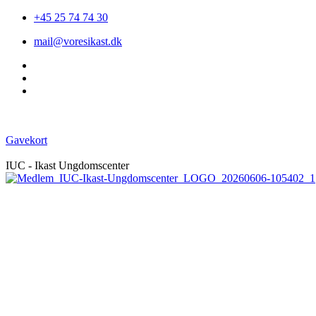
+45 25 74 74 30
mail@voresikast.dk
Gavekort
IUC - Ikast Ungdomscenter