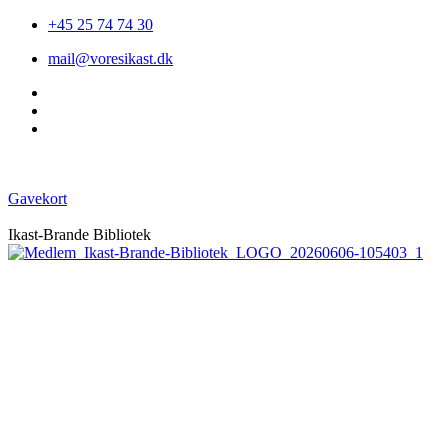
+45 25 74 74 30
mail@voresikast.dk
Gavekort
Ikast-Brande Bibliotek