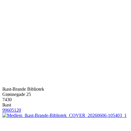
Ikast-Brande Bibliotek
Grønnegade 25
7430
Ikast
99605120