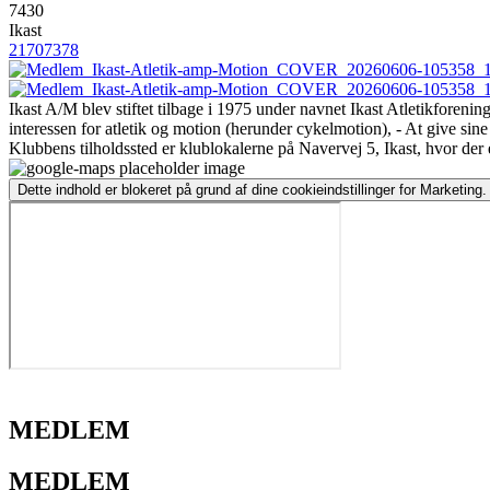
7430
Ikast
21707378
Ikast A/M blev stiftet tilbage i 1975 under navnet Ikast Atletikforen
interessen for atletik og motion (herunder cykelmotion), - At give sine
Klubbens tilholdssted er klublokalerne på Navervej 5, Ikast, hvor der e
Dette indhold er blokeret på grund af dine cookieindstillinger for Marketing.
MEDLEM
MEDLEM