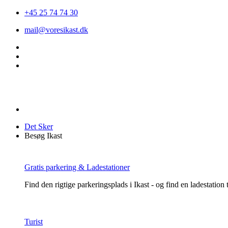
+45 25 74 74 30
mail@voresikast.dk
Det Sker
Besøg Ikast
Gratis parkering & Ladestationer
Find den rigtige parkeringsplads i Ikast - og find en ladestation ti
Turist