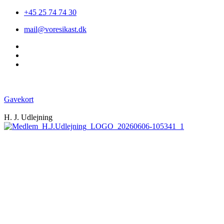
+45 25 74 74 30
mail@voresikast.dk
Gavekort
H. J. Udlejning