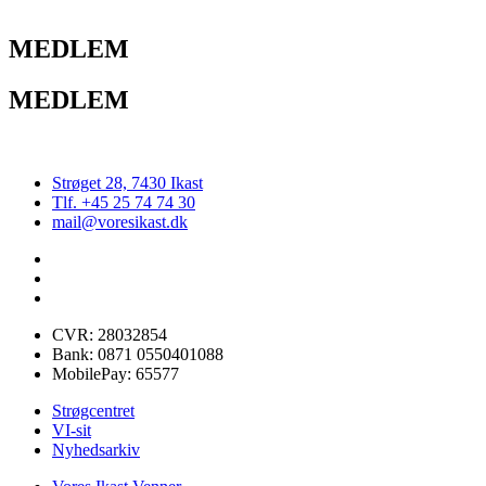
MEDLEM
MEDLEM
Strøget 28, 7430 Ikast
Tlf. +45 25 74 74 30
mail@voresikast.dk
CVR: 28032854
Bank: 0871 0550401088
MobilePay: 65577
Strøgcentret
VI-sit
Nyhedsarkiv