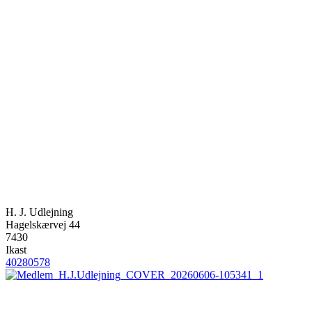
H. J. Udlejning
Hagelskærvej 44
7430
Ikast
40280578