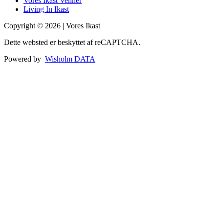
Vores Ikast Venner
Living In Ikast
Copyright © 2026 | Vores Ikast
Dette websted er beskyttet af reCAPTCHA.
Powered by
Wisholm DATA