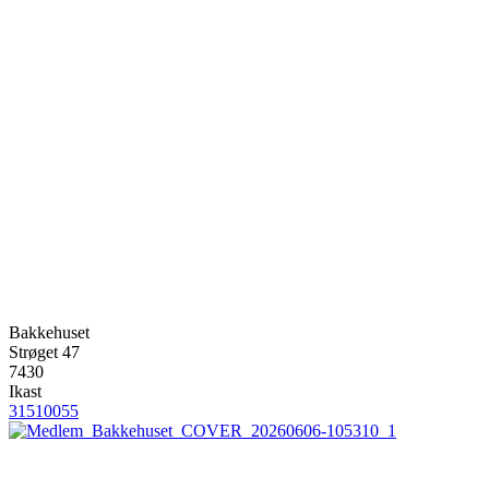
Bakkehuset
Strøget 47
7430
Ikast
31510055