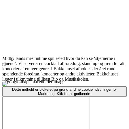
Midtjyllands mest intime spillested hvor du kan se ‘stjernerne i
øjnene’. Vi serverer en cocktail af foredrag, stand up og frem for alt
koncerter af enhver genre. I Bakkehuset afholdes der året rundt
spændende foredrag, koncerter og andre aktiviteter. Bakkehuset
ligger i tilknytning til Ikast Bio og Musikskolen.
Dette indhold er blokeret på grund af dine cookieindstillinger for
Marketing. Klik for at godkende.