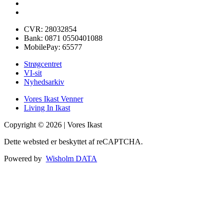
CVR: 28032854
Bank: 0871 0550401088
MobilePay: 65577
Strøgcentret
VI-sit
Nyhedsarkiv
Vores Ikast Venner
Living In Ikast
Copyright © 2026 | Vores Ikast
Dette websted er beskyttet af reCAPTCHA.
Powered by
Wisholm DATA