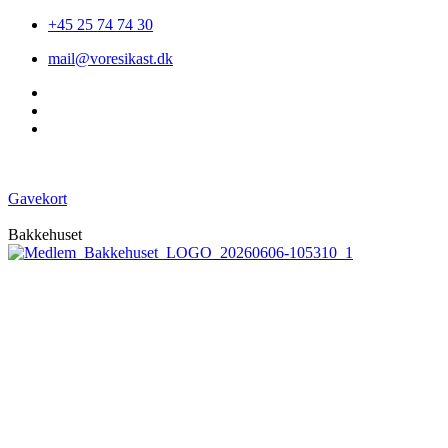
+45 25 74 74 30
mail@voresikast.dk
Gavekort
Bakkehuset