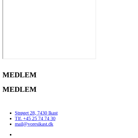
MEDLEM
MEDLEM
Strøget 28, 7430 Ikast
Tlf. +45 25 74 74 30
mail@voresikast.dk