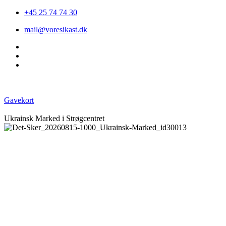
+45 25 74 74 30
mail@voresikast.dk
Gavekort
Ukrainsk Marked i Strøgcentret