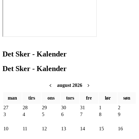
Det Sker - Kalender
Det Sker - Kalender
august 2026
man
tirs
ons
tors
fre
lør
søn
27
28
29
30
31
1
2
3
4
5
6
7
8
9
10
11
12
13
14
15
16