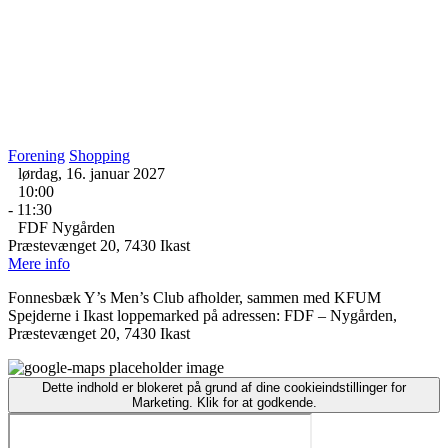
Forening
Shopping
lørdag, 16. januar 2027
10:00
- 11:30
FDF Nygården
Præstevænget 20, 7430 Ikast
Mere info
Fonnesbæk Y’s Men’s Club afholder, sammen med KFUM
Spejderne i Ikast loppemarked på adressen: FDF – Nygården,
Præstevænget 20, 7430 Ikast
Dette indhold er blokeret på grund af dine cookieindstillinger for
Marketing. Klik for at godkende.