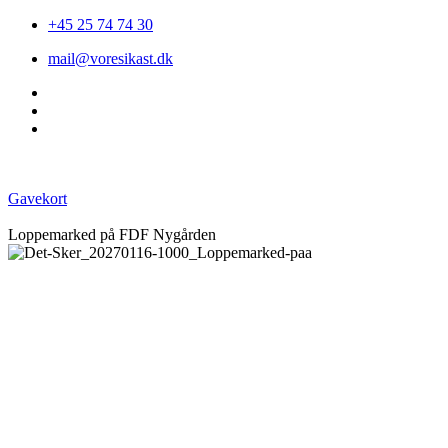
+45 25 74 74 30
mail@voresikast.dk
Gavekort
Loppemarked på FDF Nygården