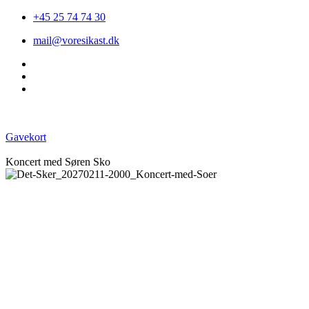
+45 25 74 74 30
mail@voresikast.dk
Gavekort
Koncert med Søren Sko