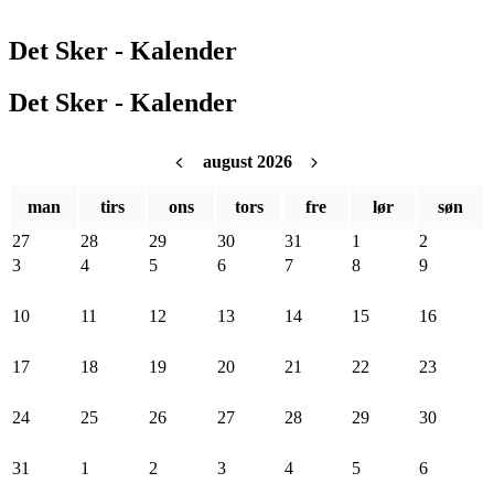
Det Sker - Kalender
Det Sker - Kalender
august 2026
man
tirs
ons
tors
fre
lør
søn
27
28
29
30
31
1
2
3
4
5
6
7
8
9
10
11
12
13
14
15
16
17
18
19
20
21
22
23
24
25
26
27
28
29
30
31
1
2
3
4
5
6