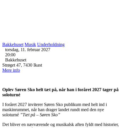
Bakkehuset
Musik
Underholdning
torsdag, 11. februar 2027
20:00
Bakkehuset
Strøget 47, 7430 Ikast
Mere info
Oplev Søren Sko helt tæt på, når han i foråret 2027 tager på
soloturné
I foråret 2027 inviterer Søren Sko publikum med helt ind i
maskinrummet, når han drager landet rundt med den nye
soloturné
”Tæt på – Søren Sko”
Det bliver en nærværende og musikalsk aften fyldt med historier,