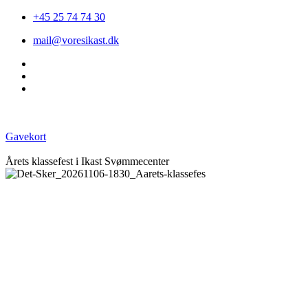
+45 25 74 74 30
mail@voresikast.dk
Gavekort
Årets klassefest i Ikast Svømmecenter