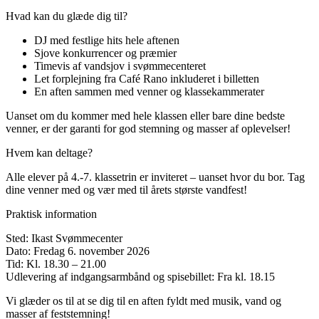
Hvad kan du glæde dig til?
DJ med festlige hits hele aftenen
Sjove konkurrencer og præmier
Timevis af vandsjov i svømmecenteret
Let forplejning fra Café Rano inkluderet i billetten
En aften sammen med venner og klassekammerater
Uanset om du kommer med hele klassen eller bare dine bedste
venner, er der garanti for god stemning og masser af oplevelser!
Hvem kan deltage?
Alle elever på 4.-7. klassetrin er inviteret – uanset hvor du bor. Tag
dine venner med og vær med til årets største vandfest!
Praktisk information
Sted: Ikast Svømmecenter
Dato: Fredag 6. november 2026
Tid: Kl. 18.30 – 21.00
Udlevering af indgangsarmbånd og spisebillet: Fra kl. 18.15
Vi glæder os til at se dig til en aften fyldt med musik, vand og
masser af feststemning!