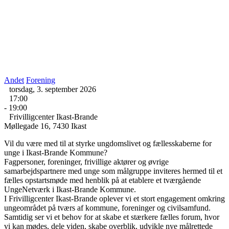
Andet
Forening
torsdag, 3. september 2026
17:00
- 19:00
Frivilligcenter Ikast-Brande
Møllegade 16, 7430 Ikast
Vil du være med til at styrke ungdomslivet og fællesskaberne for
unge i Ikast-Brande Kommune?
Fagpersoner, foreninger, frivillige aktører og øvrige
samarbejdspartnere med unge som målgruppe inviteres hermed til et
fælles opstartsmøde med henblik på at etablere et tværgående
UngeNetværk i Ikast-Brande Kommune.
I Frivilligcenter Ikast-Brande oplever vi et stort engagement omkring
ungeområdet på tværs af kommune, foreninger og civilsamfund.
Samtidig ser vi et behov for at skabe et stærkere fælles forum, hvor
vi kan mødes, dele viden, skabe overblik, udvikle nye målrettede