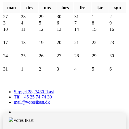
man
tirs
ons
tors
fre
lør
søn
27
28
29
30
31
1
2
3
4
5
6
7
8
9
10
11
12
13
14
15
16
17
18
19
20
21
22
23
24
25
26
27
28
29
30
31
1
2
3
4
5
6
Strøget 28, 7430 Ikast
Tlf. +45 25 74 74 30
mail@voresikast.dk