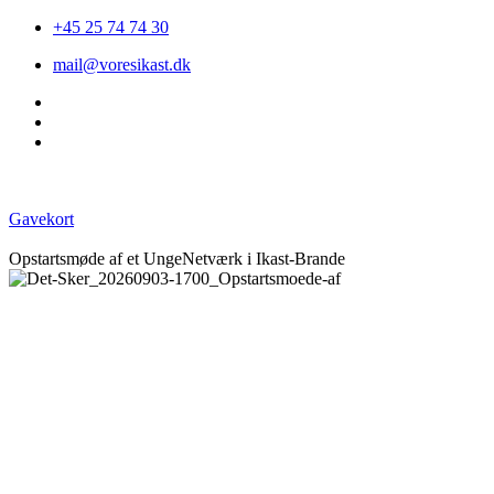
+45 25 74 74 30
mail@voresikast.dk
Gavekort
Opstartsmøde af et UngeNetværk i Ikast-Brande