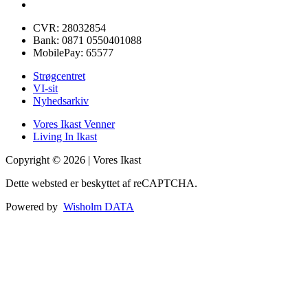
CVR: 28032854
Bank: 0871 0550401088
MobilePay: 65577
Strøgcentret
VI-sit
Nyhedsarkiv
Vores Ikast Venner
Living In Ikast
Copyright © 2026 | Vores Ikast
Dette websted er beskyttet af reCAPTCHA.
Powered by
Wisholm DATA