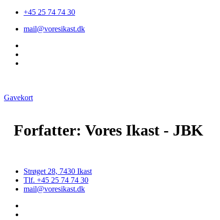
+45 25 74 74 30
mail@voresikast.dk
Gavekort
Forfatter:
Vores Ikast - JBK
Strøget 28, 7430 Ikast
Tlf. +45 25 74 74 30
mail@voresikast.dk